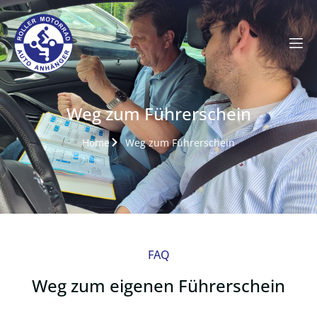
Weg zum Führerschein
Home
Weg zum Führerschein
FAQ
Weg zum eigenen Führerschein