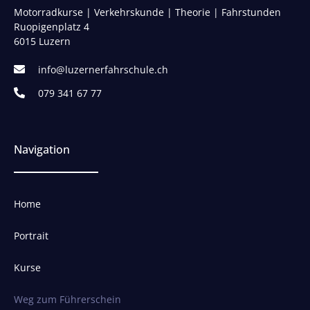
Motorradkurse | Verkehrskunde | Theorie | Fahrstunden
Ruopigenplatz 4
6015 Luzern
info@luzernerfahrschule.ch
079 341 67 77
Navigation
Home
Portrait
Kurse
Weg zum Führerschein