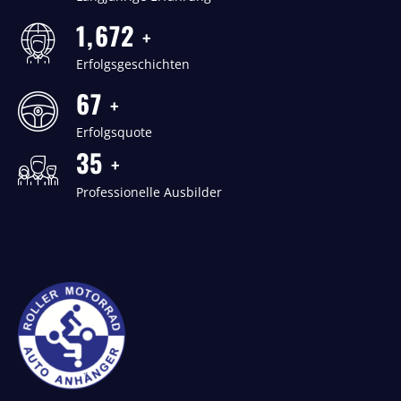
2,045
+
Erfolgsgeschichten
82
+
Erfolgsquote
43
+
Professionelle Ausbilder